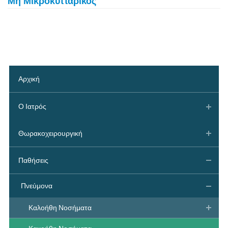
Μη Μικροκυτταρικός
Αρχική
Ο Ιατρός
Θωρακοχειρουργική
Παθήσεις
Πνεύμονα
Καλοήθη Νοσήματα