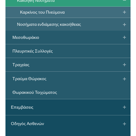
Κακοήθη Νοσήματα
Καρκίνος του Πνεύμονα
Νοσήματα ενδιάμεσης κακοήθειας
Μεσοθωράκιο
Πλευριτικές Συλλογές
Τραχείας
Τραύμα Θώρακος
Θωρακικού Τοιχώματος
Επεμβάσεις
Οδηγός Ασθενών