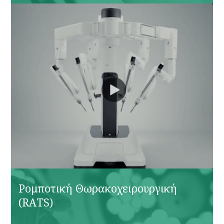
Ρομποτική Θωρακοχειρουργική
(RATS)