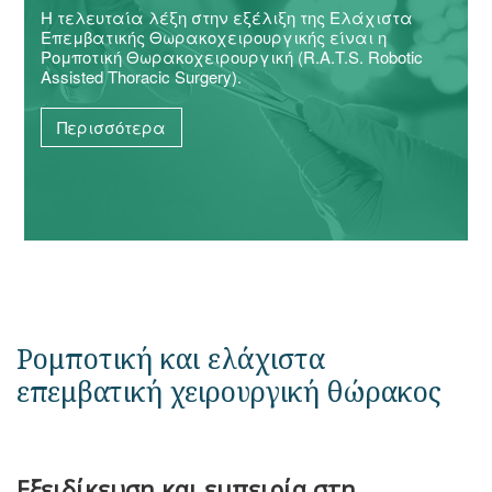
Η τελευταία λέξη στην εξέλιξη της Ελάχιστα
Επεμβατικής Θωρακοχειρουργικής είναι η
Ρομποτική Θωρακοχειρουργική (R.A.T.S. Robotic
Assisted Thoracic Surgery).
Περισσότερα
Ρομποτική και ελάχιστα
επεμβατική χειρουργική θώρακος
Εξειδίκευση και εμπειρία στη