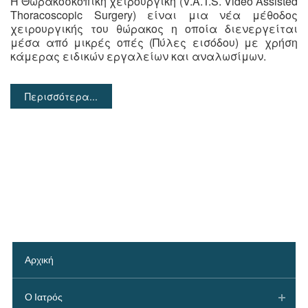
Η Θωρακοσκοπική χειρουργική (V.A.T.S. Video Assisted
Thoracoscopic Surgery) είναι μια νέα μέθοδος
χειρουργικής του θώρακος η οποία διενεργείται
μέσα από μικρές οπές (Πύλες εισόδου) με χρήση
κάμερας ειδικών εργαλείων και αναλωσίμων.
Περισσότερα...
Αρχική
Ο Ιατρός