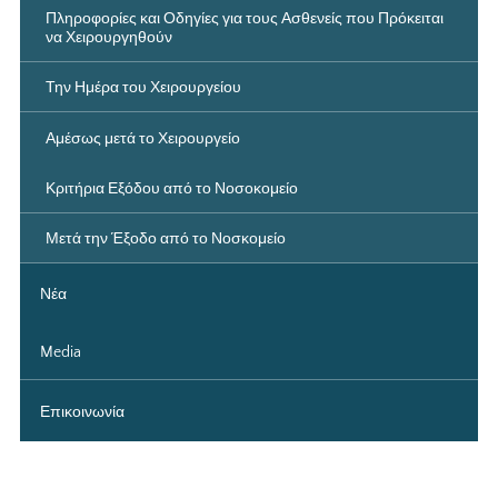
Πληροφορίες και Οδηγίες για τους Ασθενείς που Πρόκειται
να Χειρουργηθούν
Την Ημέρα του Χειρουργείου
Αμέσως μετά το Χειρουργείο
Κριτήρια Εξόδου από το Νοσοκομείο
Μετά την Έξοδο από το Νοσκομείο
Νέα
Media
Επικοινωνία