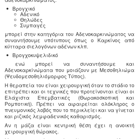
Βρογχικό
Αδενικό
Θηλώδες
Συμπαγές
μπορεί στην κατηγόρια του Αδενοκαρκινώματος να
συναντήσουμε υπότυπους όπως ο Καρκίνος από
κύτταρα σιελογόνων αδένων κλπ.
Βρογχοκυψελιδικό
ενώ μπορεί να συναντήσουμε και
Αδενοκαρκίνώματα που μοιάζουν με Μεσοθηλιώμα
(Ψευδομεσοθηλιόμορφος Τύπος).
Η θεραπεία του είναι χειρουργική όταν το στάδιο το
επιτρέπει και οι τεχνικές που προτείνονται είναι οι
Ελάχιστα Επεμβατικές (Θωρακοσκοπική και
Ρομποτική). Πρέπει να αφαιρείται ολόκληρος ο
πνευμονικός λοβός που το περικλείει και να γίνεται
και ριζικός λεμφαδενικός καθαρισμός.
Αν η μάζα είναι κεντρική θέση έχει η ανοικτή
χειρουργική θώρακος.