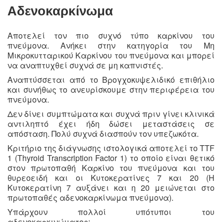
Αδενοκαρκίνωμα
Αποτελεί τον πιο συχνό τύπο καρκίνου του
πνεύμονα. Ανήκει στην κατηγορία του Μη
Μικροκυτταρικού Καρκίνου του πνεύμονα και μπορεί
να αναπτυχθεί συχνά σε μη καπνιστές.
Αναπτύσσεται από το Βρογχοκυψελιδικό επιθήλιο
και συνήθως το ανευρίσκουμε στην περιφέρεια του
πνεύμονα.
Δεν δίνει συμπτώματα και συχνά πριν γίνει κλινικά
αντιληπτό έχει ήδη δώσει μεταστάσεις σε
απόσταση. Πολύ συχνά διασπούν τον υπεζωκότα.
Κριτήριο της διάγνωσης ιστολογικά αποτελεί το TTF
1 (Thyroid Transcription Factor 1) το οποίο είναι θετικό
στον πρωτοπαθή Καρκίνο του πνεύμονα και του
θυρεοειδή και οι Κυτοκερατίνες 7 και 20 (Η
Κυτοκερατίνη 7 αυξάνει και η 20 μειώνεται στο
πρωτοπαθές αδενοκαρκίνωμα πνεύμονα).
Υπάρχουν πολλοί υπότυποι του
αδενοκαρκινώματος: