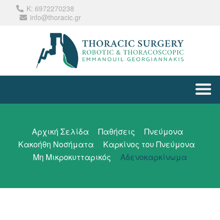
Κ: 6972270238
info@thoracic.gr
Αρχική Σελίδα
Παθήσεις
Πνεύμονα
Κακοήθη Νοσήματα
Καρκίνος του Πνεύμονα
Μη Μικροκυτταρικός
Αδενοκαρκίνωμα